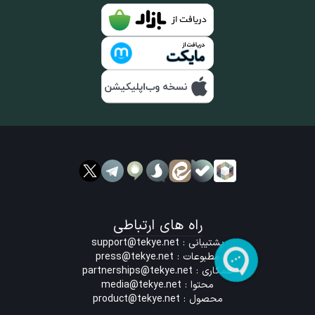
راه های ارتباطی
پشتیبانی :
support@tekye.net
مطبوعات :
press@tekye.net
همکاری :
partnerships@tekye.net
محتوا :
media@tekye.net
محصول :
product@tekye.net